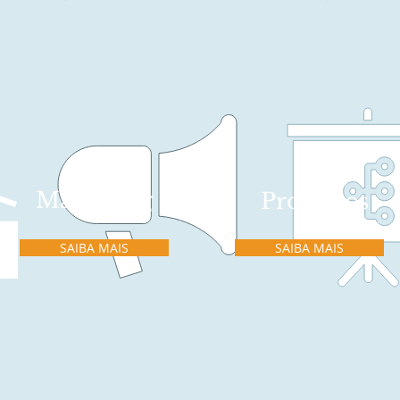
Marketing
Processos
SAIBA MAIS
SAIBA MAIS