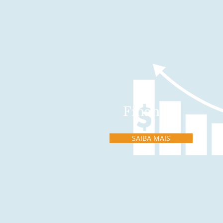
Finanças
SAIBA MAIS